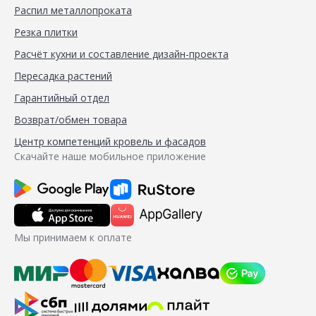
Распил металлопроката
Резка плитки
Расчёт кухни и составление дизайн-проекта
Пересадка растений
Гарантийный отдел
Возврат/обмен товара
Центр компетенций кровель и фасадов
Скачайте наше мобильное приложение
Мы принимаем к оплате