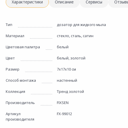
Характеристики
Описание
Сервисы
Отзыв
Тип
дозатор для жидкого мыла
Материал
стекло, сталь, сатин
Цветовая палитра
белый
Цвет
белый, золотой
Размер
7х17х10 см
Способ монтажа
настенный
Коллекция
Тренд золотой
Производитель
FIXSEN
Артикул
FX-99012
производителя