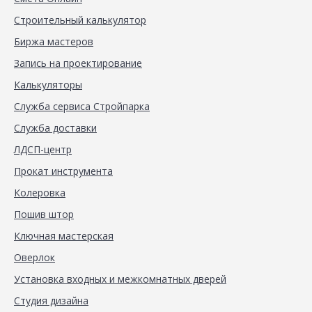
Строительный калькулятор
Биржа мастеров
Запись на проектирование
Калькуляторы
Служба сервиса Стройпарка
Служба доставки
ЛДСП-центр
Прокат инструмента
Колеровка
Пошив штор
Ключная мастерская
Оверлок
Установка входных и межкомнатных дверей
Студия дизайна