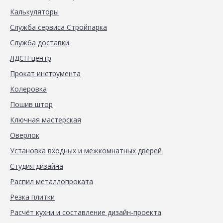
Калькуляторы
Служба сервиса Стройпарка
Служба доставки
ЛДСП-центр
Прокат инструмента
Колеровка
Пошив штор
Ключная мастерская
Оверлок
Установка входных и межкомнатных дверей
Студия дизайна
Распил металлопроката
Резка плитки
Расчёт кухни и составление дизайн-проекта