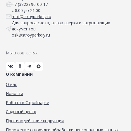
+7 (3822) 90-00-17
с 8:00 до 21:00
mail@stroyparkdiy.ru
Для запроса счета, актов сверки и закрывающих
документов
osk@stroyparkdiy.ru
Мы в соц. сетях:
О компании
О нас
Новости
Работа в Стройпарке
Садовый центр
Противодействие коррупции
Положение о порядке обработки персональных данных