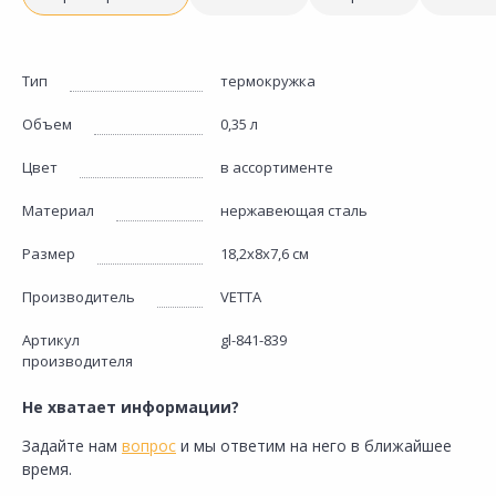
Тип
термокружка
Объем
0,35 л
Цвет
в ассортименте
Материал
нержавеющая сталь
Размер
18,2х8х7,6 см
Производитель
VETTA
Артикул
gl-841-839
производителя
Не хватает информации?
Задайте нам
вопрос
и мы ответим на него в ближайшее
время.