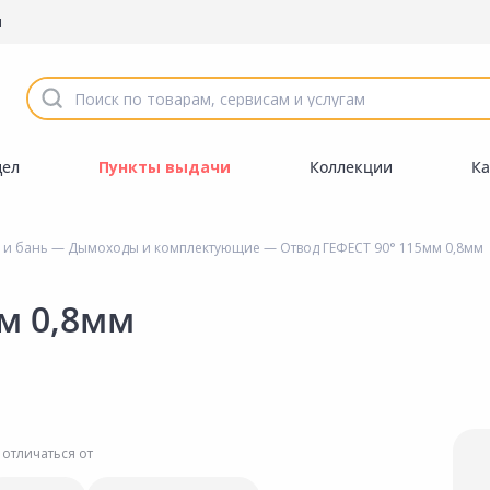
ы
дел
Пункты выдачи
Коллекции
Ка
 и бань
—
Дымоходы и комплектующие
— Отвод ГЕФЕСТ 90° 115мм 0,8мм
м 0,8мм
 отличаться от