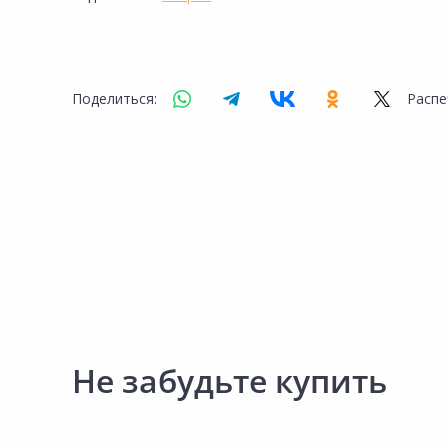
Сад и огород
Поделиться:
Распе
Не забудьте купить