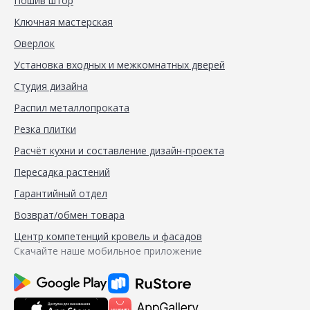
Пошив штор
Ключная мастерская
Оверлок
Установка входных и межкомнатных дверей
Студия дизайна
Распил металлопроката
Резка плитки
Расчёт кухни и составление дизайн-проекта
Пересадка растений
Гарантийный отдел
Возврат/обмен товара
Центр компетенций кровель и фасадов
Скачайте наше мобильное приложение