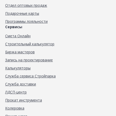
Отдел оптовых продаж
Подарочные карты
Программы лояльности
Сервисы
Смета Онлайн
Строительный калькулятор
Биржа мастеров
Запись на проектирование
Калькуляторы
Служба сервиса Стройпарка
Служба доставки
ЛДСП-центр
Прокат инструмента
Колеровка