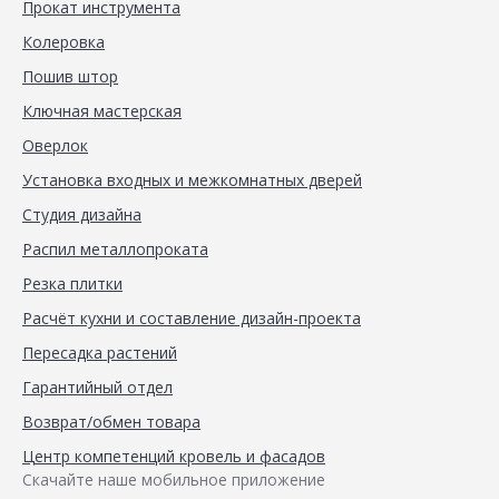
Прокат инструмента
Колеровка
Пошив штор
Ключная мастерская
Оверлок
Установка входных и межкомнатных дверей
Студия дизайна
Распил металлопроката
Резка плитки
Расчёт кухни и составление дизайн-проекта
Пересадка растений
Гарантийный отдел
Возврат/обмен товара
Центр компетенций кровель и фасадов
Скачайте наше мобильное приложение