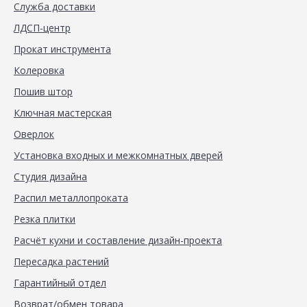
Служба доставки
ЛДСП-центр
Прокат инструмента
Колеровка
Пошив штор
Ключная мастерская
Оверлок
Установка входных и межкомнатных дверей
Студия дизайна
Распил металлопроката
Резка плитки
Расчёт кухни и составление дизайн-проекта
Пересадка растений
Гарантийный отдел
Возврат/обмен товара