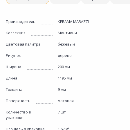
Производитель
KERAMA MARAZZI
Коллекция
Монтиони
Цветовая палитра
бежевый
Рисунок
дерево
Ширина
200 мм
Длина
1195 мм
Толщина
9 мм
Поверхность
матовая
Количество в
7 шт
упаковке
Площадь в упаковке
1,67 м²