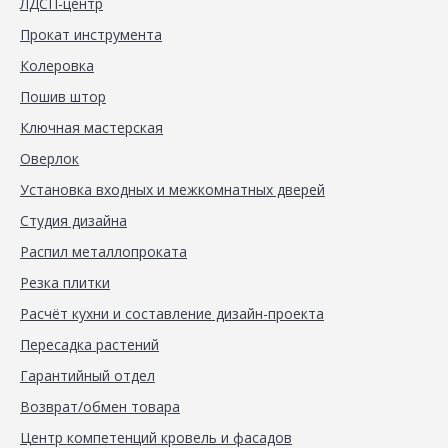
ЛДСП-центр
Прокат инструмента
Колеровка
Пошив штор
Ключная мастерская
Оверлок
Установка входных и межкомнатных дверей
Студия дизайна
Распил металлопроката
Резка плитки
Расчёт кухни и составление дизайн-проекта
Пересадка растений
Гарантийный отдел
Возврат/обмен товара
Центр компетенций кровель и фасадов