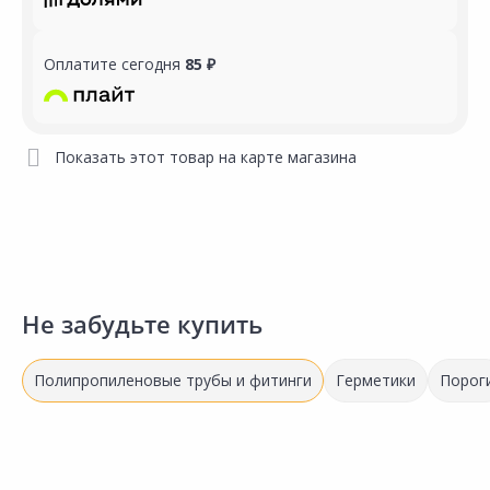
Оплатите сегодня
85 ₽
Показать этот товар на карте магазина
Не забудьте купить
Полипропиленовые трубы и фитинги
Герметики
Порог
Выгодная цена
Выгодная цена
11.18 ₽
9.00 ₽
1