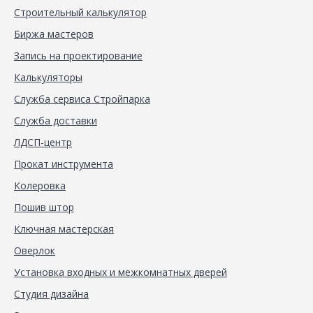
Строительный калькулятор
Биржа мастеров
Запись на проектирование
Калькуляторы
Служба сервиса Стройпарка
Служба доставки
ЛДСП-центр
Прокат инструмента
Колеровка
Пошив штор
Ключная мастерская
Оверлок
Установка входных и межкомнатных дверей
Студия дизайна