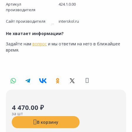
Артикул
424.1.0.00
производителя
Сайт производителя
interskol.ru
Не хватает информации?
Задайте нам
вопрос
и мы ответим на него в ближайшее
время.
4 470.00 ₽
за шт
В корзину