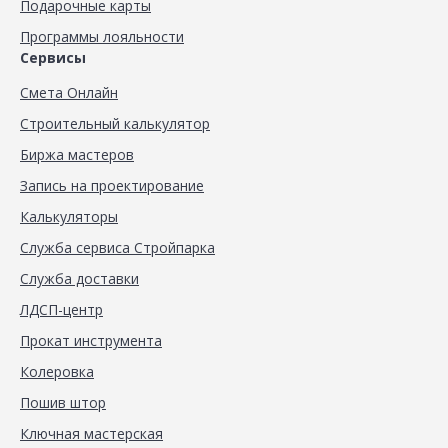
Подарочные карты
Программы лояльности
Сервисы
Смета Онлайн
Строительный калькулятор
Биржа мастеров
Запись на проектирование
Калькуляторы
Служба сервиса Стройпарка
Служба доставки
ЛДСП-центр
Прокат инструмента
Колеровка
Пошив штор
Ключная мастерская