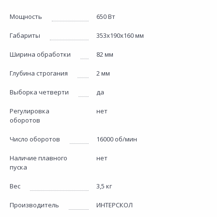
Мощность
650 Вт
Габариты
353х190х160 мм
Ширина обработки
82 мм
Глубина строгания
2 мм
Выборка четверти
да
Регулировка
нет
оборотов
Число оборотов
16000 об/мин
Наличие плавного
нет
пуска
Вес
3,5 кг
Производитель
ИНТЕРСКОЛ