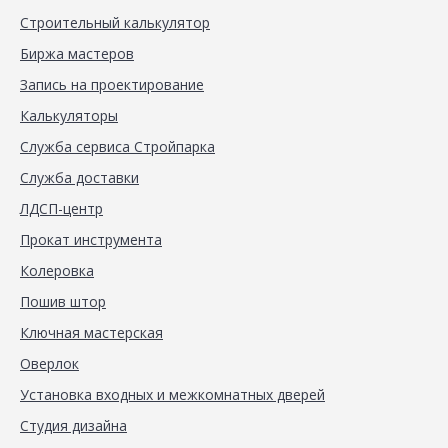
Строительный калькулятор
Биржа мастеров
Запись на проектирование
Калькуляторы
Служба сервиса Стройпарка
Служба доставки
ЛДСП-центр
Прокат инструмента
Колеровка
Пошив штор
Ключная мастерская
Оверлок
Установка входных и межкомнатных дверей
Студия дизайна