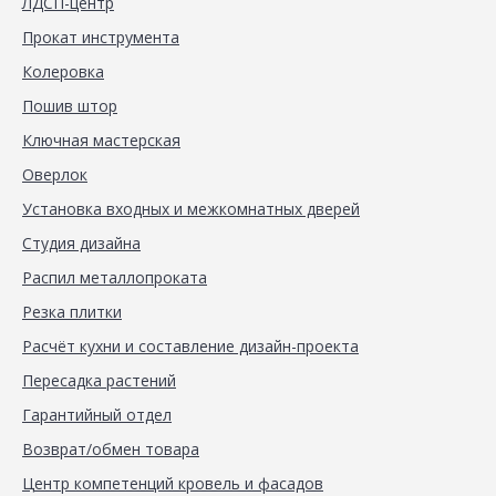
ЛДСП-центр
Прокат инструмента
Колеровка
Пошив штор
Ключная мастерская
Оверлок
Установка входных и межкомнатных дверей
Студия дизайна
Распил металлопроката
Резка плитки
Расчёт кухни и составление дизайн-проекта
Пересадка растений
Гарантийный отдел
Возврат/обмен товара
Центр компетенций кровель и фасадов