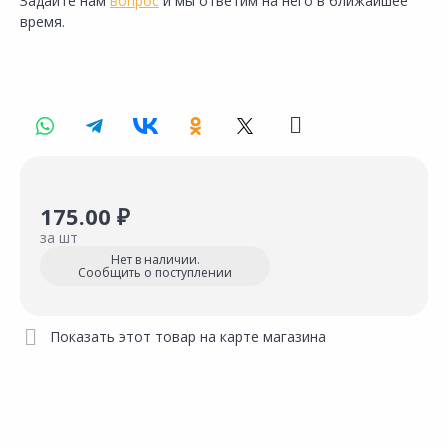
Задайте нам
вопрос
и мы ответим на него в ближайшее
время.
175.00 ₽
за шт
Нет в наличии.
Сообщить о поступлении
Показать этот товар на карте магазина