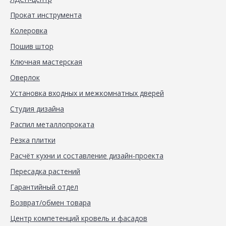
Прокат инструмента
Колеровка
Пошив штор
Ключная мастерская
Оверлок
Установка входных и межкомнатных дверей
Студия дизайна
Распил металлопроката
Резка плитки
Расчёт кухни и составление дизайн-проекта
Пересадка растений
Гарантийный отдел
Возврат/обмен товара
Центр компетенций кровель и фасадов