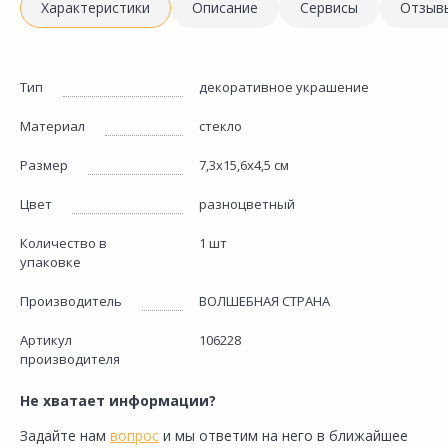
Характеристики
Описание
Сервисы
Отзыв
Тип
декоративное украшение
Материал
стекло
Размер
7,3х15,6х4,5 см
Цвет
разноцветный
Количество в
1 шт
упаковке
Производитель
ВОЛШЕБНАЯ СТРАНА
Артикул
106228
производителя
Не хватает информации?
Задайте нам
вопрос
и мы ответим на него в ближайшее