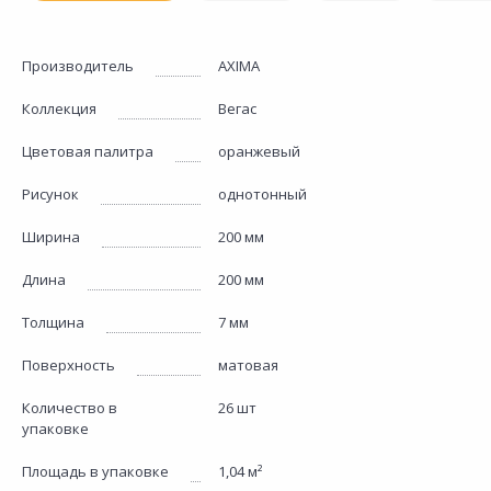
Производитель
AXIMA
Коллекция
Вегас
Цветовая палитра
оранжевый
Рисунок
однотонный
Ширина
200 мм
Длина
200 мм
Толщина
7 мм
Поверхность
матовая
Количество в
26 шт
упаковке
Площадь в упаковке
1,04 м²