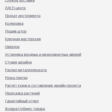
Служба доставки
ЛДСП-центр
Прокат инструмента
Колеровка
Пошив штор
Ключная мастерская
Оверлок
Установка входных и межкомнатных дверей
Студия дизайна
Распил металлопроката
Резка плитки
Расчёт кухни и составление дизайн-проекта
Пересадка растений
Гарантийный отдел
Возврат/обмен товара