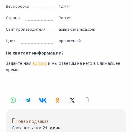
Вес коробки
12,4 кг
Страна
Россия
Сайт производителя
axima-ceramica.com
Цвет
оранжевый
Не хватает информации?
Задайте нам
вопрос
и мы ответим на него в ближайшее
время.
Товар под заказ
Срок поставки
21 день