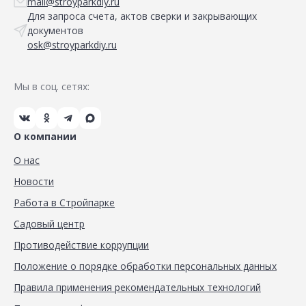
mail@stroyparkdiy.ru
Для запроса счета, актов сверки и закрывающих
документов
osk@stroyparkdiy.ru
Мы в соц. сетях:
О компании
О нас
Новости
Работа в Стройпарке
Садовый центр
Противодействие коррупции
Положение о порядке обработки персональных данных
Правила применения рекомендательных технологий