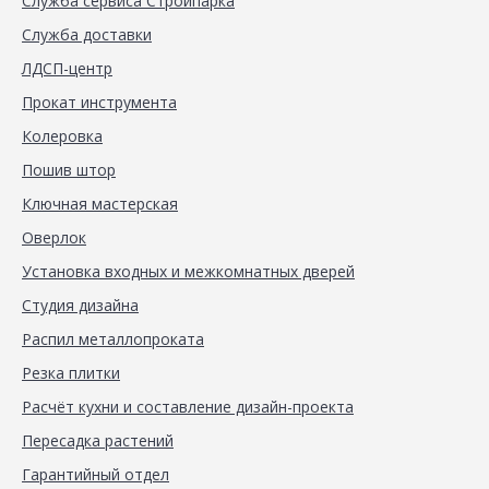
Служба сервиса Стройпарка
Служба доставки
ЛДСП-центр
Прокат инструмента
Колеровка
Пошив штор
Ключная мастерская
Оверлок
Установка входных и межкомнатных дверей
Студия дизайна
Распил металлопроката
Резка плитки
Расчёт кухни и составление дизайн-проекта
Пересадка растений
Гарантийный отдел