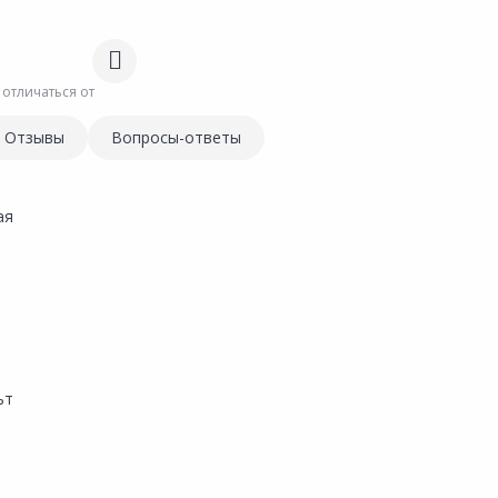
 отличаться от
Отзывы
Вопросы-ответы
ая
ьт