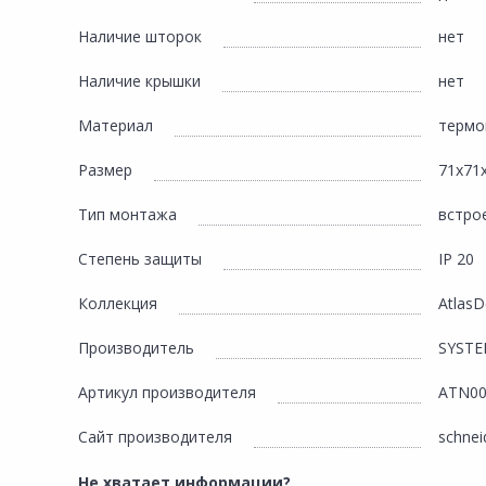
Наличие шторок
нет
Наличие крышки
нет
Материал
термо
Размер
71х71
Тип монтажа
встро
Степень защиты
IP 20
Коллекция
AtlasD
Производитель
SYSTE
Артикул производителя
ATN00
Сайт производителя
schneid
Не хватает информации?