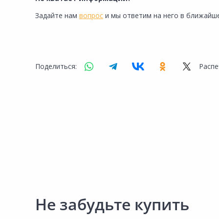
Задайте нам
вопрос
и мы ответим на него в ближайше
Поделиться:
Распе
Не забудьте купить