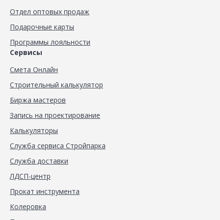
Отдел оптовых продаж
Подарочные карты
Программы лояльности
Сервисы
Смета Онлайн
Строительный калькулятор
Биржа мастеров
Запись на проектирование
Калькуляторы
Служба сервиса Стройпарка
Служба доставки
ЛДСП-центр
Прокат инструмента
Колеровка