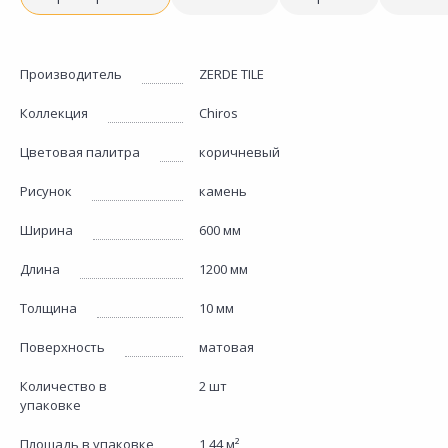
Производитель
ZERDE TILE
Коллекция
Chiros
Цветовая палитра
коричневый
Рисунок
камень
Ширина
600 мм
Длина
1200 мм
Толщина
10 мм
Поверхность
матовая
Количество в
2 шт
упаковке
Площадь в упаковке
1,44 м²