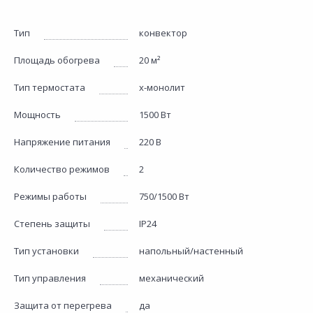
Тип
конвектор
Площадь обогрева
20 м²
Тип термостата
х-монолит
Мощность
1500 Вт
Напряжение питания
220 В
Количество режимов
2
Режимы работы
750/1500 Вт
Степень защиты
IP24
Тип установки
напольный/настенный
Тип управления
механический
Защита от перегрева
да