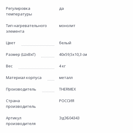
Регулировка
да
температуры
Тип нагревательного
монолит
элемента
Цвет
белый
Размер (ШхВхГ)
40x59,5x10,3 см
Вес
4 кг
Материал корпуса
металл
Производитель
THERMEX
Страна
РОССИЯ
производитель
Артикул
ЭдЭБ04343
производителя