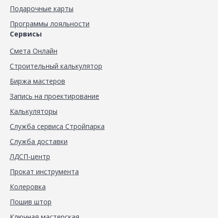
Подарочные карты
Программы лояльности
Сервисы
Смета Онлайн
Строительный калькулятор
Биржа мастеров
Запись на проектирование
Калькуляторы
Служба сервиса Стройпарка
Служба доставки
ЛДСП-центр
Прокат инструмента
Колеровка
Пошив штор
Ключная мастерская