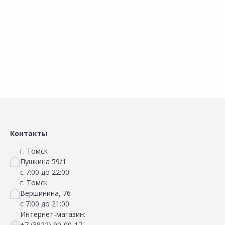
Добавить в Избранное
Добавить в Избранное
Наличие на складах
Наличие на складах
В корзину
В корзину
Контакты
г. Томск
Пушкина 59/1
с 7:00 до 22:00
г. Томск
Вершинина, 76
с 7:00 до 21:00
Интернет-магазин:
+7 (3822) 90-00-17