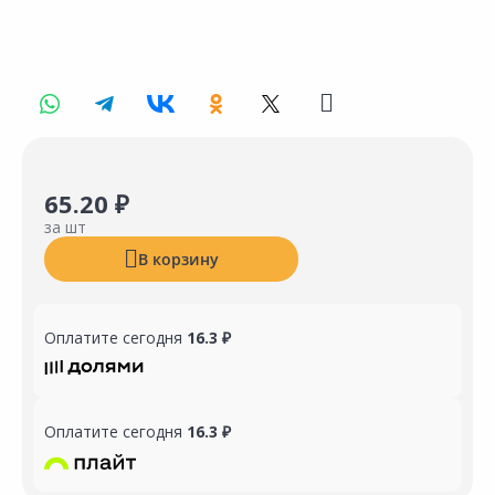
65.20 ₽
за шт
В корзину
Оплатите сегодня
16.3 ₽
Оплатите сегодня
16.3 ₽