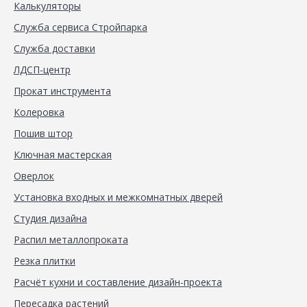
Калькуляторы
Служба сервиса Стройпарка
Служба доставки
ЛДСП-центр
Прокат инструмента
Колеровка
Пошив штор
Ключная мастерская
Оверлок
Установка входных и межкомнатных дверей
Студия дизайна
Распил металлопроката
Резка плитки
Расчёт кухни и составление дизайн-проекта
Пересадка растений