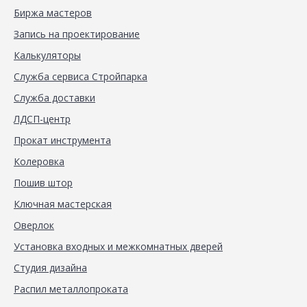
Биржа мастеров
Запись на проектирование
Калькуляторы
Служба сервиса Стройпарка
Служба доставки
ЛДСП-центр
Прокат инструмента
Колеровка
Пошив штор
Ключная мастерская
Оверлок
Установка входных и межкомнатных дверей
Студия дизайна
Распил металлопроката