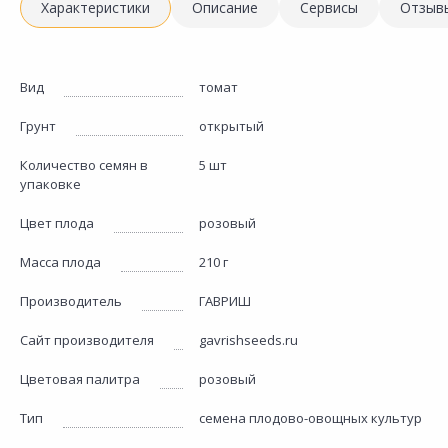
Характеристики
Описание
Сервисы
Отзыв
Вид
томат
Грунт
открытый
Количество семян в
5 шт
упаковке
Цвет плода
розовый
Масса плода
210 г
Производитель
ГАВРИШ
Сайт производителя
gavrishseeds.ru
Цветовая палитра
розовый
Тип
семена плодово-овощных культур