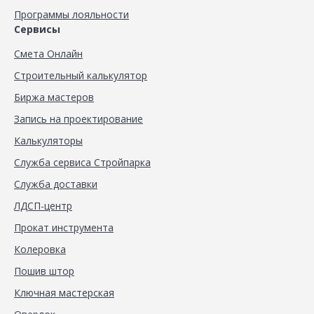
Программы лояльности
Сервисы
Смета Онлайн
Строительный калькулятор
Биржа мастеров
Запись на проектирование
Калькуляторы
Служба сервиса Стройпарка
Служба доставки
ЛДСП-центр
Прокат инструмента
Колеровка
Пошив штор
Ключная мастерская