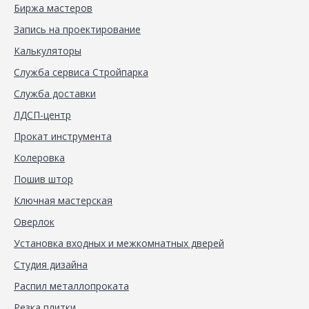
Биржа мастеров
Запись на проектирование
Калькуляторы
Служба сервиса Стройпарка
Служба доставки
ЛДСП-центр
Прокат инструмента
Колеровка
Пошив штор
Ключная мастерская
Оверлок
Установка входных и межкомнатных дверей
Студия дизайна
Распил металлопроката
Резка плитки