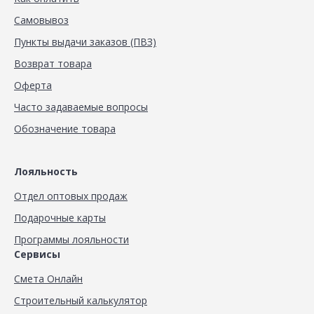
Самовывоз
Пункты выдачи заказов (ПВЗ)
Возврат товара
Оферта
Часто задаваемые вопросы
Обозначение товара
Лояльность
Отдел оптовых продаж
Подарочные карты
Программы лояльности
Сервисы
Смета Онлайн
Строительный калькулятор