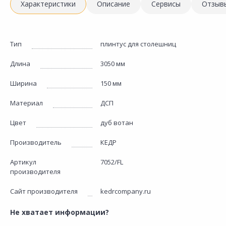
Характеристики
Описание
Сервисы
Отзыв
Тип
плинтус для столешниц
Длина
3050 мм
Ширина
150 мм
Материал
ДСП
Цвет
дуб вотан
Производитель
КЕДР
Артикул
7052/FL
производителя
Сайт производителя
kedrcompany.ru
Не хватает информации?