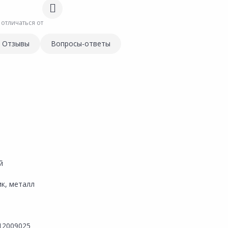
 отличаться от
Отзывы
Вопросы-ответы
й
ик, металл
12009025