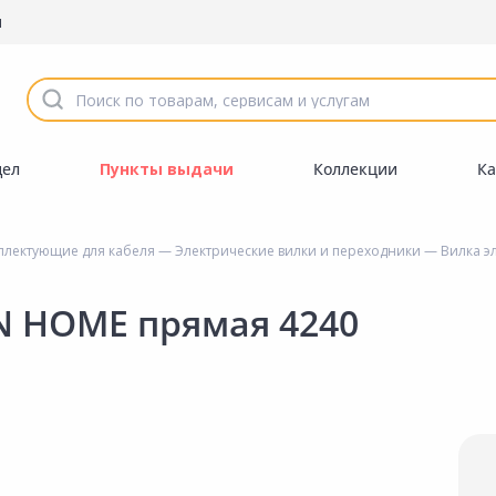
ы
дел
Пункты выдачи
Коллекции
Ка
плектующие для кабеля
—
Электрические вилки и переходники
— Вилка эл
IN HOME прямая 4240