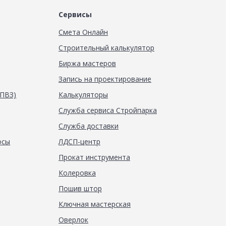
Сервисы
Смета Онлайн
Строительный калькулятор
Биржа мастеров
Запись на проектирование
(ПВЗ)
Калькуляторы
Служба сервиса Стройпарка
Служба доставки
осы
ЛДСП-центр
Прокат инструмента
Колеровка
Пошив штор
Ключная мастерская
Оверлок