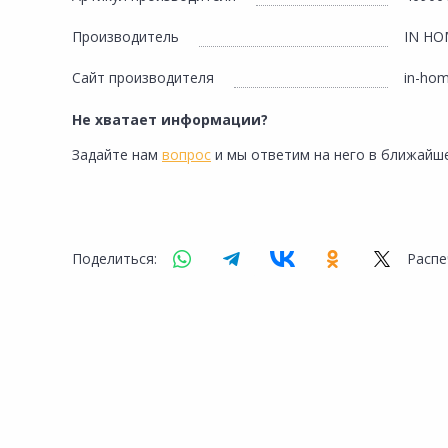
Производитель
IN HO
Сайт производителя
in-hom
Не хватает информации?
Задайте нам
вопрос
и мы ответим на него в ближайше
Поделиться:
Распе