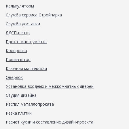
Калькуляторы
Служба сервиса Стройпарка
Служба доставки
ЛДСП-центр
Прокат инструмента
Колеровка
Пошив штор
Ключная мастерская
Оверлок
Установка входных и межкомнатных дверей
Студия дизайна
Распил металлопроката
Резка плитки
Расчёт кухни и составление дизайн-проекта