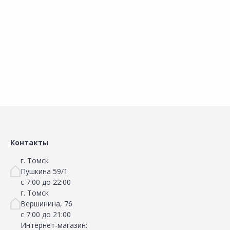
Добавить в Избранное
Добавить в Избранное
Наличие на складах
Наличие на складах
В корзину
В корзину
Контакты
г. Томск
Пушкина 59/1
с 7:00 до 22:00
г. Томск
Вершинина, 76
с 7:00 до 21:00
Интернет-магазин: