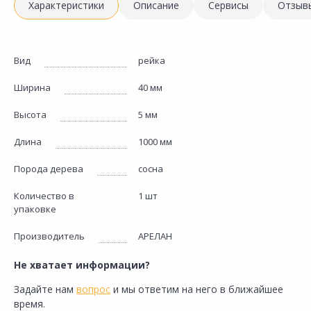
Характеристики
Описание
Сервисы
Отзыв
Вид
рейка
Ширина
40 мм
Высота
5 мм
Длина
1000 мм
Порода дерева
сосна
Количество в
1 шт
упаковке
Производитель
АРЕЛАН
Не хватает информации?
Задайте нам
вопрос
и мы ответим на него в ближайшее
время.