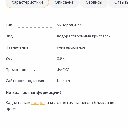
Характеристики
Описание
Сервисы
Отзыв
Тип
минеральное
Вид
водорастворимые кристаллы
Назначение
универсальное
Вес
0,9 кг
Производитель
ФАСКО
Сайт производителя
fasko.ru
Не хватает информации?
Задайте нам
вопрос
и мы ответим на него в ближайшее
время.