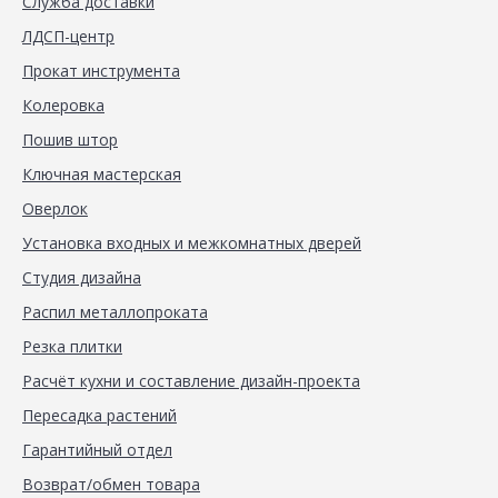
Служба доставки
ЛДСП-центр
Прокат инструмента
Колеровка
Пошив штор
Ключная мастерская
Оверлок
Установка входных и межкомнатных дверей
Студия дизайна
Распил металлопроката
Резка плитки
Расчёт кухни и составление дизайн-проекта
Пересадка растений
Гарантийный отдел
Возврат/обмен товара