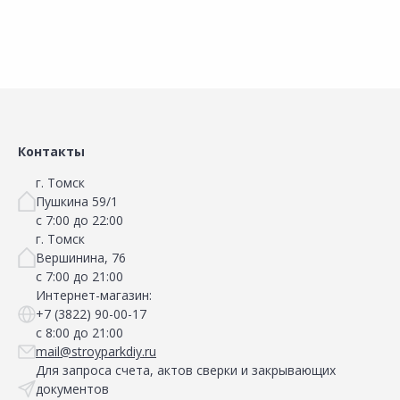
Сравнить
Сравнить
Добавить в Избранное
Добавить в Избранное
Наличие на складах
Наличие на складах
Контакты
г. Томск
Пушкина 59/1
с 7:00 до 22:00
г. Томск
Вершинина, 76
с 7:00 до 21:00
Интернет-магазин:
+7 (3822) 90-00-17
с 8:00 до 21:00
mail@stroyparkdiy.ru
Для запроса счета, актов сверки и закрывающих
документов