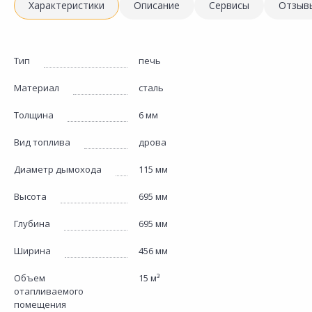
Характеристики
Описание
Сервисы
Отзыв
Тип
печь
Материал
сталь
Толщина
6 мм
Вид топлива
дрова
Диаметр дымохода
115 мм
Высота
695 мм
Глубина
695 мм
Ширина
456 мм
Объем
15 м³
отапливаемого
помещения