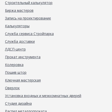
Строительный калькулятор
Биржа мастеров
Запись на проектирование
Калькуляторы
Служба сервиса Стройпарка
Служба доставки
ЛДСП-центр
Прокат инструмента
Колеровка
Пошив штор
Ключная мастерская
Оверлок
Установка входных и межкомнатных дверей
Студия дизайна
Распил металлопроката