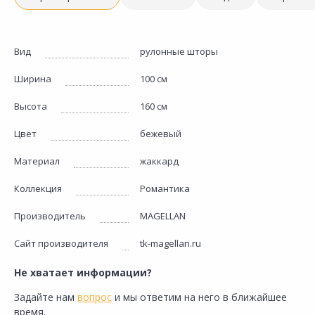
Вид
рулонные шторы
Ширина
100 см
Высота
160 см
Цвет
бежевый
Материал
жаккард
Коллекция
Романтика
Производитель
MAGELLAN
Сайт производителя
tk-magellan.ru
Не хватает информации?
Задайте нам
вопрос
и мы ответим на него в ближайшее
время.