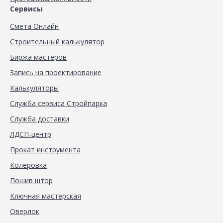
Сервисы
Смета Онлайн
Строительный калькулятор
Биржа мастеров
Запись на проектирование
Калькуляторы
Служба сервиса Стройпарка
Служба доставки
ЛДСП-центр
Прокат инструмента
Колеровка
Пошив штор
Ключная мастерская
Оверлок