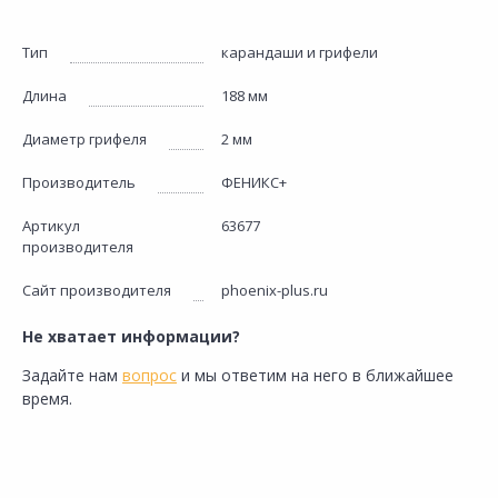
Тип
карандаши и грифели
Длина
188 мм
Диаметр грифеля
2 мм
Производитель
ФЕНИКС+
Артикул
63677
производителя
Сайт производителя
phoenix-plus.ru
Не хватает информации?
Задайте нам
вопрос
и мы ответим на него в ближайшее
время.