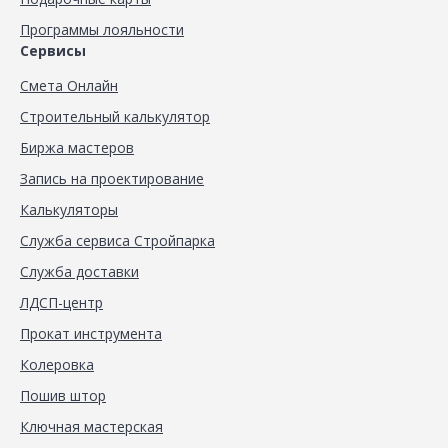
Программы лояльности
Сервисы
Смета Онлайн
Строительный калькулятор
Биржа мастеров
Запись на проектирование
Калькуляторы
Служба сервиса Стройпарка
Служба доставки
ЛДСП-центр
Прокат инструмента
Колеровка
Пошив штор
Ключная мастерская