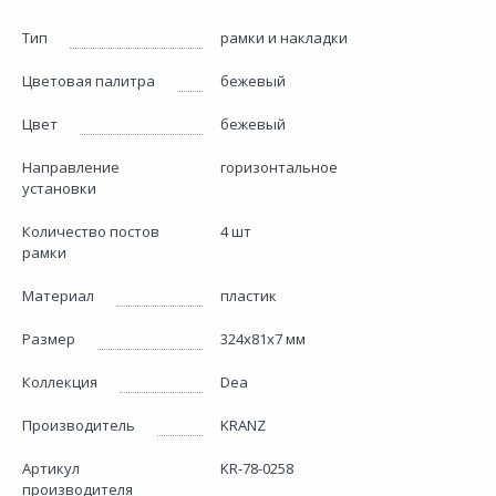
Тип
рамки и накладки
Цветовая палитра
бежевый
Цвет
бежевый
Направление
горизонтальное
установки
Количество постов
4 шт
рамки
Материал
пластик
Размер
324х81х7 мм
Коллекция
Dea
Производитель
KRANZ
Артикул
KR-78-0258
производителя