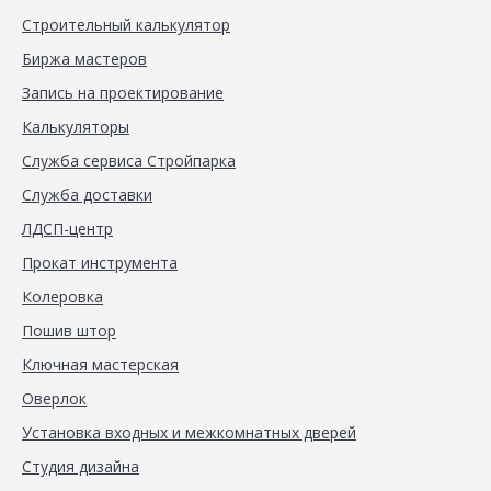
Строительный калькулятор
Биржа мастеров
Запись на проектирование
Калькуляторы
Служба сервиса Стройпарка
Служба доставки
ЛДСП-центр
Прокат инструмента
Колеровка
Пошив штор
Ключная мастерская
Оверлок
Установка входных и межкомнатных дверей
Студия дизайна