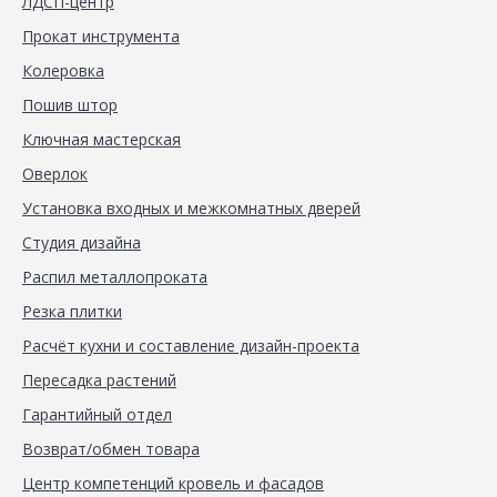
ЛДСП-центр
Прокат инструмента
Колеровка
Пошив штор
Ключная мастерская
Оверлок
Установка входных и межкомнатных дверей
Студия дизайна
Распил металлопроката
Резка плитки
Расчёт кухни и составление дизайн-проекта
Пересадка растений
Гарантийный отдел
Возврат/обмен товара
Центр компетенций кровель и фасадов