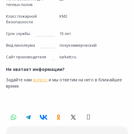
теплых полов
Класс пожарной
КМ2
безопасности
Срок службы
15 лет
Вид линолеума
полукоммерческий
Сайт производителя
tarkett.ru
Не хватает информации?
Задайте нам
вопрос
и мы ответим на него в ближайшее
время.