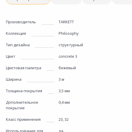
Производитель
TARKETT
Коллекция
Philosophy
Тип дизайна
структурный
Цвет
concrete 3
Цветовая палитра
бежевый
Ширина
3 м
Толщина покрытия
3,5 мм
Дополнительное
0,4 мм
покрытие
Класс применения
23, 32
Использование для
да