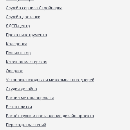
Служба сервиса Стройпарка
Служба доставки
ЛДСП-центр
Прокат инструмента
Колеровка
Пошив штор
Ключная мастерская
Оверлок
Установка входных и межкомнатных дверей
Студия дизайна
Распил металлопроката
Резка плитки
Расчёт кухни и составление дизайн-проекта
Пересадка растений