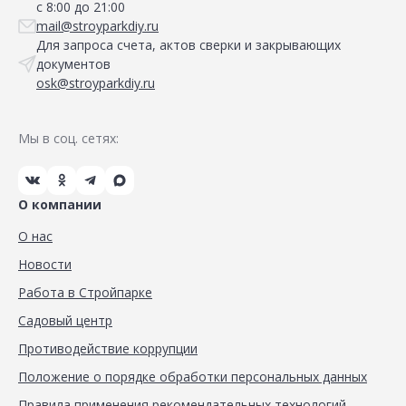
с 8:00 до 21:00
mail@stroyparkdiy.ru
Для запроса счета, актов сверки и закрывающих
документов
osk@stroyparkdiy.ru
Мы в соц. сетях:
О компании
О нас
Новости
Работа в Стройпарке
Садовый центр
Противодействие коррупции
Положение о порядке обработки персональных данных
Правила применения рекомендательных технологий