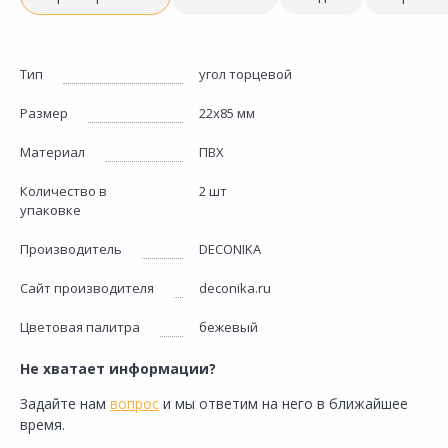
Тип
угол торцевой
Размер
22х85 мм
Материал
ПВХ
Количество в
2 шт
упаковке
Производитель
DECONIKA
Сайт производителя
deconika.ru
Цветовая палитра
бежевый
Не хватает информации?
Задайте нам
вопрос
и мы ответим на него в ближайшее
время.