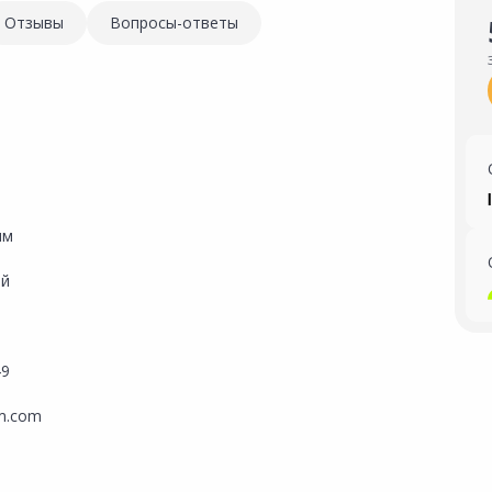
Отзывы
Вопросы-ответы
мм
ый
49
m.com