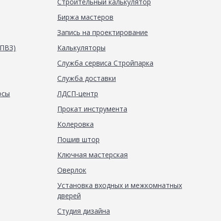
Строительный калькулятор
Биржа мастеров
Запись на проектирование
(ПВЗ)
Калькуляторы
Служба сервиса Стройпарка
Служба доставки
осы
ЛДСП-центр
Прокат инструмента
Колеровка
Пошив штор
Ключная мастерская
Оверлок
Установка входных и межкомнатных
дверей
Студия дизайна