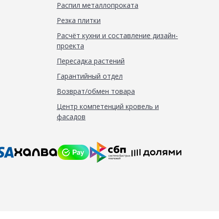
Распил металлопроката
Резка плитки
Расчёт кухни и составление дизайн-
проекта
Пересадка растений
Гарантийный отдел
Возврат/обмен товара
Центр компетенций кровель и
фасадов