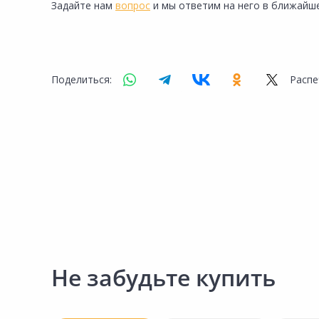
Сад и огород
Задайте нам
вопрос
и мы ответим на него в ближайше
Поделиться:
Распе
Не забудьте купить