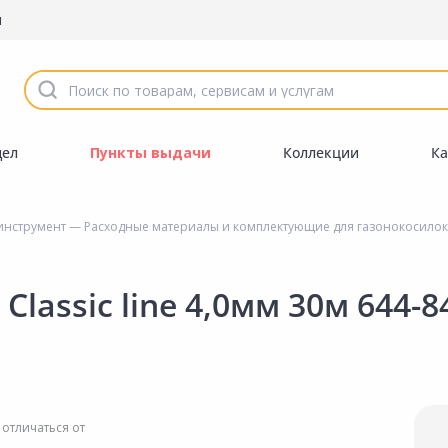
ы
дел
Пункты выдачи
Коллекции
Ка
инструмент
—
Расходные материалы и комплектующие для газонокосилок
assic line 4,0мм 30м 644-8
 отличаться от