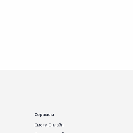
Наличие на складах
Наличие на складах
В корзину
В корзину
Сервисы
Смета Онлайн