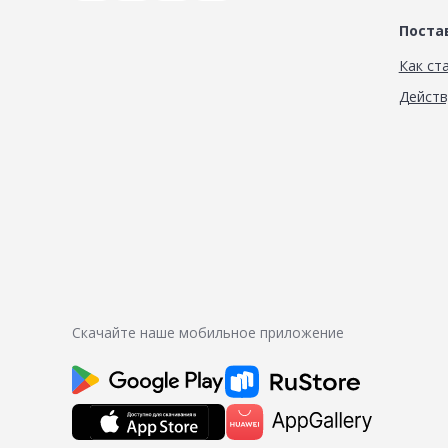
Пост
Как ст
Дейст
Скачайте наше мобильное приложение