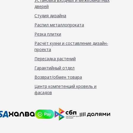
Установка входных и межкомнатных
дверей
Студия дизайна
Распил металлопроката
Резка плитки
Расчёт кухни и составление дизайн-
проекта
Пересадка растений
Гарантийный отдел
Возврат/обмен товара
Центр компетенций кровель и
фасадов