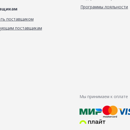
Программы лояльности
авщикам
ать поставщиком
вующим поставщикам
Мы принимаем к оплате