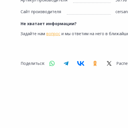
Сад и огород
Сайт производителя
cersani
Не хватает информации?
Задайте нам
вопрос
и мы ответим на него в ближайше
Поделиться:
Распе