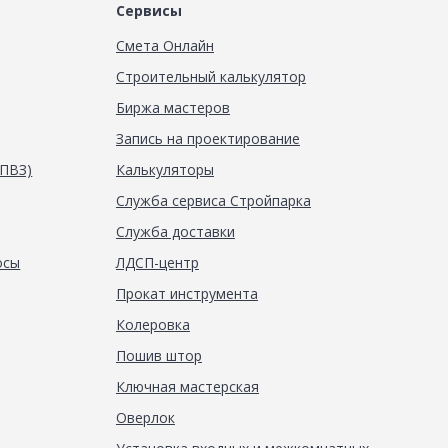
Сервисы
Смета Онлайн
Строительный калькулятор
Биржа мастеров
Запись на проектирование
(ПВЗ)
Калькуляторы
Служба сервиса Стройпарка
Служба доставки
осы
ЛДСП-центр
Прокат инструмента
Колеровка
Пошив штор
Ключная мастерская
Оверлок