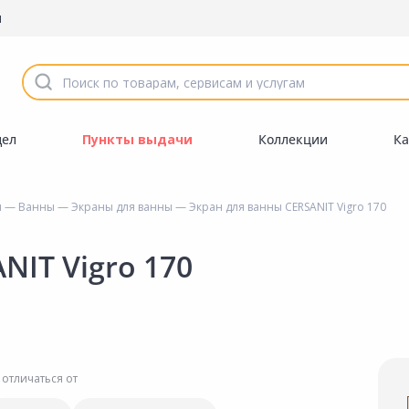
ы
дел
Пункты выдачи
Коллекции
Ка
ы
—
Ванны
—
Экраны для ванны
— Экран для ванны CERSANIT Vigro 170
NIT Vigro 170
 отличаться от