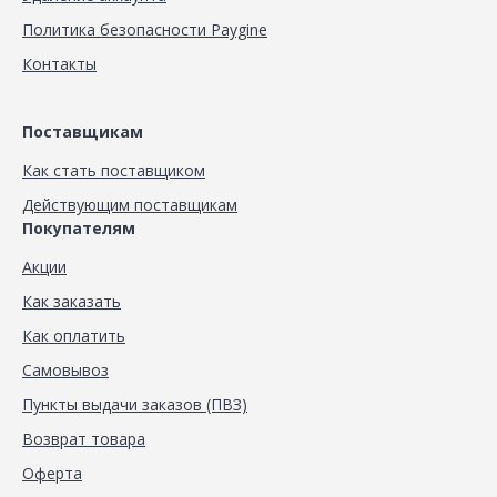
Политика безопасности Paygine
Контакты
Поставщикам
Как стать поставщиком
Действующим поставщикам
Покупателям
Акции
Как заказать
Как оплатить
Самовывоз
Пункты выдачи заказов (ПВЗ)
Возврат товара
Оферта