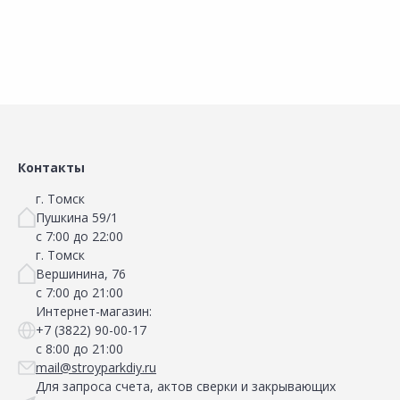
Сравнить
Сравнить
Добавить в Избранное
Добавить в Избранное
Наличие на складах
Наличие на складах
Контакты
г. Томск
Пушкина 59/1
с 7:00 до 22:00
г. Томск
Вершинина, 76
с 7:00 до 21:00
Интернет-магазин:
+7 (3822) 90-00-17
с 8:00 до 21:00
mail@stroyparkdiy.ru
Для запроса счета, актов сверки и закрывающих