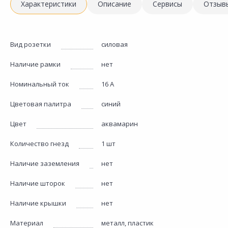
Характеристики
Описание
Сервисы
Отзыв
Вид розетки
силовая
Наличие рамки
нет
Номинальный ток
16 А
Цветовая палитра
синий
Цвет
аквамарин
Количество гнезд
1 шт
Наличие заземления
нет
Наличие шторок
нет
Наличие крышки
нет
Материал
металл, пластик