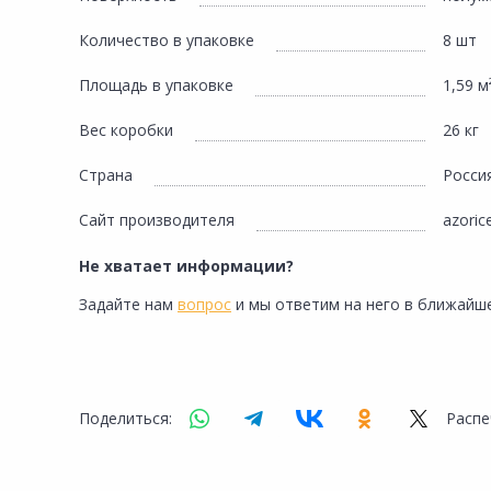
Количество в упаковке
8 шт
Площадь в упаковке
1,59 м
Вес коробки
26 кг
Страна
Росси
Сайт производителя
azoric
Не хватает информации?
Задайте нам
вопрос
и мы ответим на него в ближайше
Поделиться:
Распе