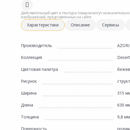
Сад и огород
Действительный цвет и текстура товаров могут незначительно
изображений, представленных на сайте
Характеристики
Описание
Сервисы
Производитель
AZORI
Коллекция
Desert
Цветовая палитра
беже
Рисунок
струк
Ширина
315 м
Длина
630 м
Толщина
9,8 мм
Поверхность
полум