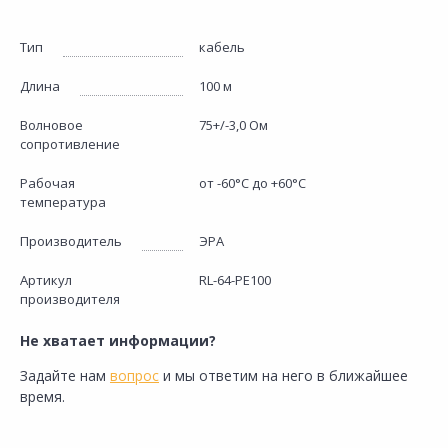
Тип
кабель
Длина
100 м
Волновое
75+/-3,0 Ом
сопротивление
Рабочая
от -60°C до +60°C
температура
Производитель
ЭРА
Артикул
RL-64-PE100
производителя
Не хватает информации?
Задайте нам
вопрос
и мы ответим на него в ближайшее
время.