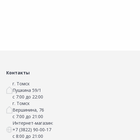
В корзину
В корзину
Сравнить
Сравнить
Добавить в Избранное
Добавить в Избранное
Наличие на складах
Наличие на складах
Контакты
г. Томск
Пушкина 59/1
с 7:00 до 22:00
г. Томск
Вершинина, 76
с 7:00 до 21:00
Интернет-магазин:
+7 (3822) 90-00-17
с 8:00 до 21:00