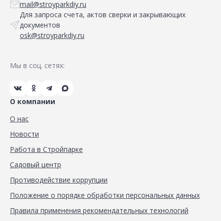
mail@stroyparkdiy.ru
Для запроса счета, актов сверки и закрывающих
документов
osk@stroyparkdiy.ru
Мы в соц. сетях:
О компании
О нас
Новости
Работа в Стройпарке
Садовый центр
Противодействие коррупции
Положение о порядке обработки персональных данных
Правила применения рекомендательных технологий