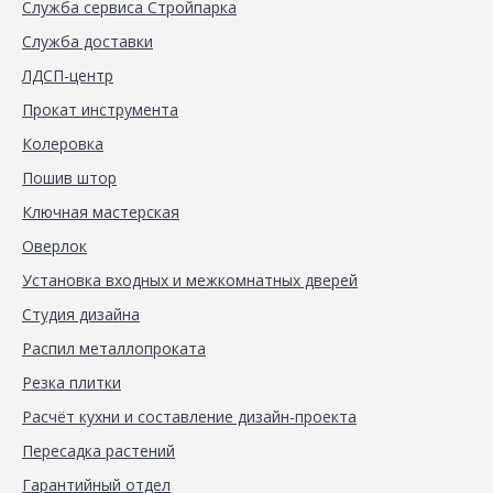
Служба сервиса Стройпарка
Служба доставки
ЛДСП-центр
Прокат инструмента
Колеровка
Пошив штор
Ключная мастерская
Оверлок
Установка входных и межкомнатных дверей
Студия дизайна
Распил металлопроката
Резка плитки
Расчёт кухни и составление дизайн-проекта
Пересадка растений
Гарантийный отдел