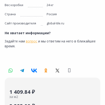
Вес коробки
24 кг
Страна
Россия
Сайт производителя
global-tile.ru
Не хватает информации?
Задайте нам
вопрос
и мы ответим на него в ближайшее
время.
1 409.84 ₽
за м2