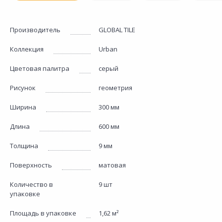
Производитель
GLOBAL TILE
Коллекция
Urban
Цветовая палитра
серый
Рисунок
геометрия
Ширина
300 мм
Длина
600 мм
Толщина
9 мм
Поверхность
матовая
Количество в
9 шт
упаковке
Площадь в упаковке
1,62 м²