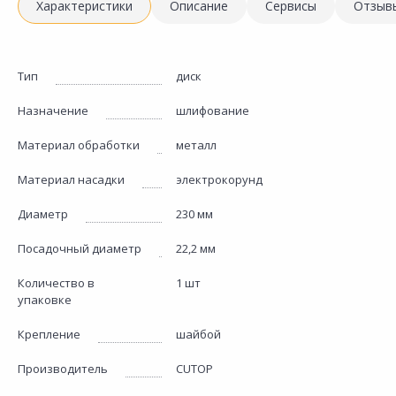
Характеристики
Описание
Сервисы
Отзыв
Тип
диск
Назначение
шлифование
Материал обработки
металл
Материал насадки
электрокорунд
Диаметр
230 мм
Посадочный диаметр
22,2 мм
Количество в
1 шт
упаковке
Крепление
шайбой
Производитель
CUTOP