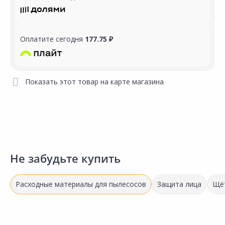
Оплатите сегодня
177.75 ₽
Показать этот товар на карте магазина
Не забудьте купить
Расходные материалы для пылесосов
Защита лица
Щё