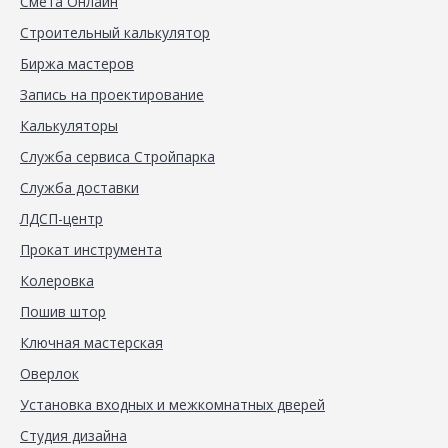
Смета Онлайн
Строительный калькулятор
Биржа мастеров
Запись на проектирование
Калькуляторы
Служба сервиса Стройпарка
Служба доставки
ЛДСП-центр
Прокат инструмента
Колеровка
Пошив штор
Ключная мастерская
Оверлок
Установка входных и межкомнатных дверей
Студия дизайна