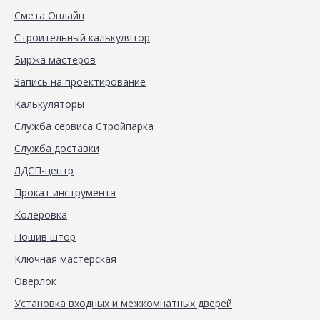
Смета Онлайн
Строительный калькулятор
Биржа мастеров
Запись на проектирование
Калькуляторы
Служба сервиса Стройпарка
Служба доставки
ЛДСП-центр
Прокат инструмента
Колеровка
Пошив штор
Ключная мастерская
Оверлок
Установка входных и межкомнатных дверей