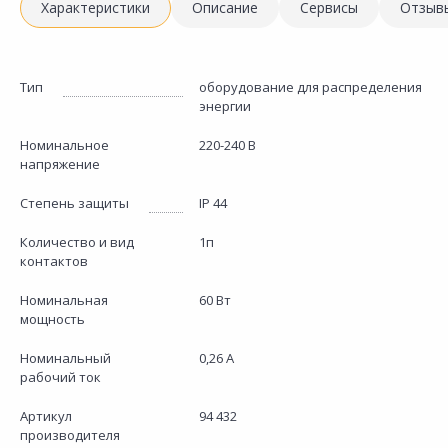
Характеристики
Описание
Сервисы
Отзыв
Тип
оборудование для распределения
энергии
Номинальное
220-240 В
напряжение
Степень защиты
IP 44
Количество и вид
1п
контактов
Номинальная
60 Вт
мощность
Номинальный
0,26 А
рабочий ток
Артикул
94 432
производителя