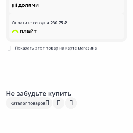
Оплатите сегодня
230.75 ₽
Показать этот товар на карте магазина
Не забудьте купить
Каталог товаров
Выгодная цена
2 611.00 ₽
6
18.40 ₽