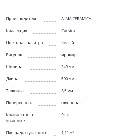
Производитель
ALMA CERAMICA
Коллекция
Corsica
Цветовая палитра
белый
Рисунок
мрамор
Ширина
249 мм
Длина
500 мм
Толщина
8,5 мм
Поверхность
глянцевая
Количество в
9 шт
упаковке
Площадь в упаковке
1,12 м²