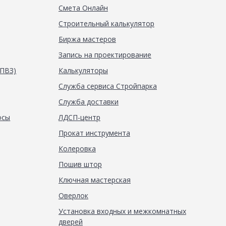
Смета Онлайн
Строительный калькулятор
Биржа мастеров
Запись на проектирование
(ПВЗ)
Калькуляторы
Служба сервиса Стройпарка
Служба доставки
осы
ЛДСП-центр
Прокат инструмента
Колеровка
Пошив штор
Ключная мастерская
Оверлок
Установка входных и межкомнатных
дверей