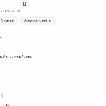
 отличаться от
Отзывы
Вопросы-ответы
к
ный старинный цинк
ON
50 BAZ