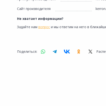
Сайт производителя
kerron
Не хватает информации?
Задайте нам
вопрос
и мы ответим на него в ближайше
Поделиться:
Распе