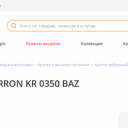
ы
дел
Пункты выдачи
Коллекции
Ка
тура и аксессуары
—
Крючки и вешалки настенные
— Крючок мебельный 
RON KR 0350 BAZ