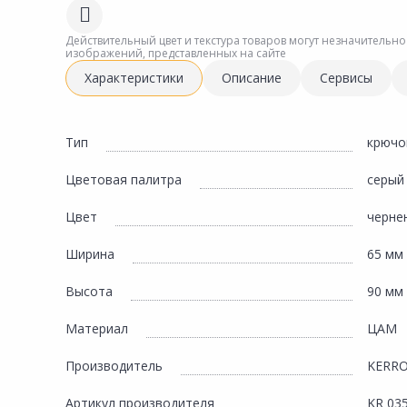
Сад и огород
Действительный цвет и текстура товаров могут незначительно
изображений, представленных на сайте
Характеристики
Описание
Сервисы
Тип
крючо
Цветовая палитра
серый
Цвет
черне
Ширина
65 мм
Высота
90 мм
Материал
ЦАМ
Производитель
KERR
Артикул производителя
KR 03