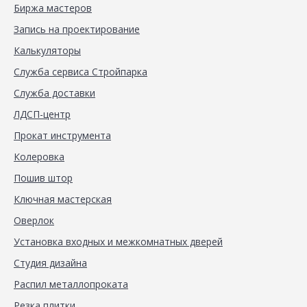
Биржа мастеров
Запись на проектирование
Калькуляторы
Служба сервиса Стройпарка
Служба доставки
ЛДСП-центр
Прокат инструмента
Колеровка
Пошив штор
Ключная мастерская
Оверлок
Установка входных и межкомнатных дверей
Студия дизайна
Распил металлопроката
Резка плитки