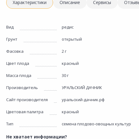
Характеристики
Описание
Сервисы
Отзыв
Вид
редис
Грунт
открытый
Фасовка
2 г
Цвет плода
красный
Масса плода
30 г
Производитель
УРАЛЬСКИЙ ДАЧНИК
Сайт производителя
уральский-дачник.рф
Цветовая палитра
красный
Тип
семена плодово-овощных культур
Не хватает информации?