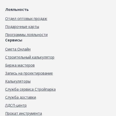
Лояльность
Отдел оптовых продаж
Подарочные карты
Программы лояльности
Сервисы
Смета Онлайн
Строительный калькулятор
Биржа мастеров
Запись на проектирование
Калькуляторы
Служба сервиса Стройпарка
Служба доставки
ЛДСП-центр
Прокат инструмента