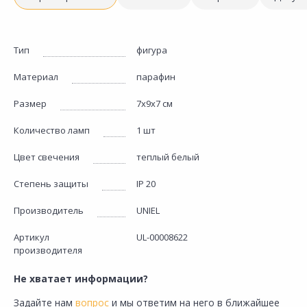
Тип
фигура
Материал
парафин
Размер
7х9х7 см
Количество ламп
1 шт
Цвет свечения
теплый белый
Степень защиты
IP 20
Производитель
UNIEL
Артикул
UL-00008622
производителя
Не хватает информации?
Задайте нам
вопрос
и мы ответим на него в ближайшее