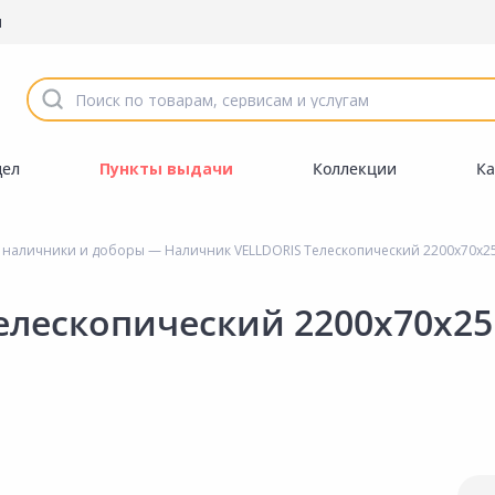
ы
дел
Пункты выдачи
Коллекции
Ка
 наличники и доборы
— Наличник VELLDORIS Телескопический 2200х70х
елескопический 2200х70х2