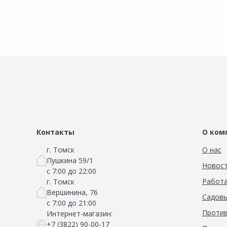
Контакты
О ком
г. Томск
О нас
Пушкина 59/1
Новос
с 7:00 до 22:00
Работа
г. Томск
Вершинина, 76
Садовы
с 7:00 до 21:00
Против
Интернет-магазин:
+7 (3822) 90-00-17