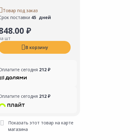
Товар под заказ
Срок поставки
45 дней
848.00 ₽
за шт
В корзину
Оплатите сегодня
212 ₽
Оплатите сегодня
212 ₽
Показать этот товар на карте
магазина