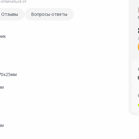
 отличаться от
Отзывы
Вопросы-ответы
ник
70х25мм
мм
мм