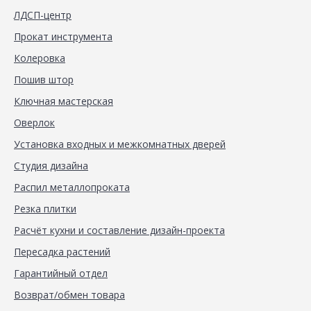
ЛДСП-центр
Прокат инструмента
Колеровка
Пошив штор
Ключная мастерская
Оверлок
Установка входных и межкомнатных дверей
Студия дизайна
Распил металлопроката
Резка плитки
Расчёт кухни и составление дизайн-проекта
Пересадка растений
Гарантийный отдел
Возврат/обмен товара