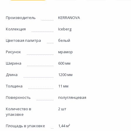
Производитель
KERRANOVA
Коллекция
Iceberg
Цветовая палитра
белый
Рисунок
мрамор
Ширина
600 мм
Длина
1200 мм
Толщина
11 мм
Поверхность
полуглянцевая
Количество в
2 шт
упаковке
Площадь в упаковке
1,44 м²