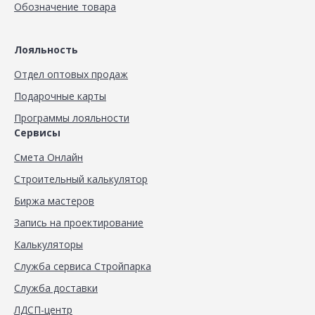
Обозначение товара
Лояльность
Отдел оптовых продаж
Подарочные карты
Программы лояльности
Сервисы
Смета Онлайн
Строительный калькулятор
Биржа мастеров
Запись на проектирование
Калькуляторы
Служба сервиса Стройпарка
Служба доставки
ЛДСП-центр