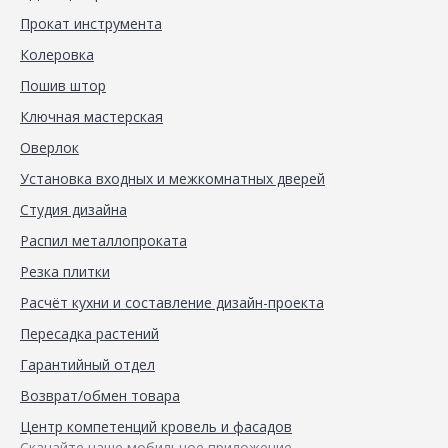
Прокат инструмента
Колеровка
Пошив штор
Ключная мастерская
Оверлок
Установка входных и межкомнатных дверей
Студия дизайна
Распил металлопроката
Резка плитки
Расчёт кухни и составление дизайн-проекта
Пересадка растений
Гарантийный отдел
Возврат/обмен товара
Центр компетенций кровель и фасадов
Скачайте наше мобильное приложение