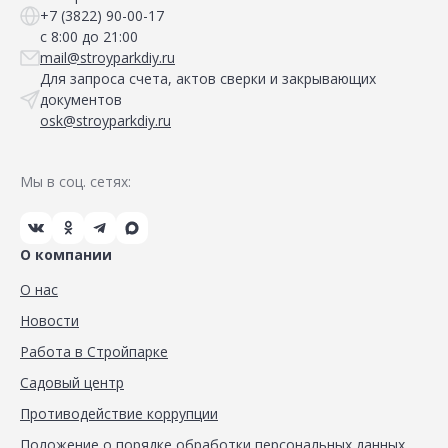
+7 (3822) 90-00-17
с 8:00 до 21:00
mail@stroyparkdiy.ru
Для запроса счета, актов сверки и закрывающих
документов
osk@stroyparkdiy.ru
Мы в соц. сетях:
О компании
О нас
Новости
Работа в Стройпарке
Садовый центр
Противодействие коррупции
Положение о порядке обработки персональных данных