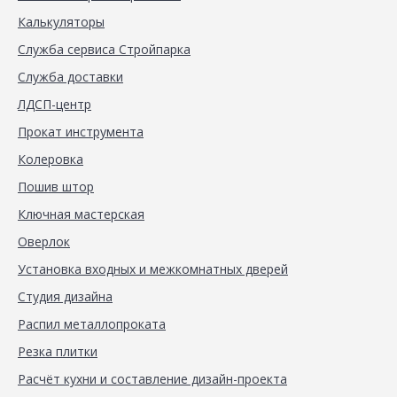
Калькуляторы
Служба сервиса Стройпарка
Служба доставки
ЛДСП-центр
Прокат инструмента
Колеровка
Пошив штор
Ключная мастерская
Оверлок
Установка входных и межкомнатных дверей
Студия дизайна
Распил металлопроката
Резка плитки
Расчёт кухни и составление дизайн-проекта