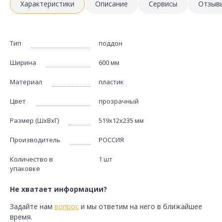
Характеристики
Описание
Сервисы
Отзыв
Тип
поддон
Ширина
600 мм
Материал
пластик
Цвет
прозрачный
Размер (ШхВхГ)
519x12x235 мм
Производитель
РОССИЯ
Количество в
1 шт
упаковке
Не хватает информации?
Задайте нам
вопрос
и мы ответим на него в ближайшее
время.