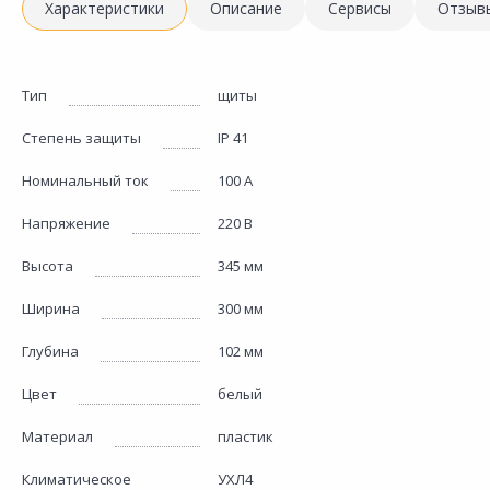
Характеристики
Описание
Сервисы
Отзыв
Тип
щиты
Степень защиты
IP 41
Номинальный ток
100 А
Напряжение
220 В
Высота
345 мм
Ширина
300 мм
Глубина
102 мм
Цвет
белый
Материал
пластик
Климатическое
УХЛ4