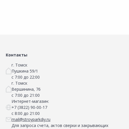
Сравнить
Сравнить
Добавить в Избранное
Добавить в Избранное
Наличие на складах
Наличие на складах
Контакты
г. Томск
Пушкина 59/1
с 7:00 до 22:00
г. Томск
Вершинина, 76
с 7:00 до 21:00
Интернет-магазин:
+7 (3822) 90-00-17
с 8:00 до 21:00
mail@stroyparkdiy.ru
Для запроса счета, актов сверки и закрывающих