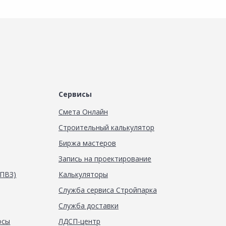
Сервисы
Смета Онлайн
Строительный калькулятор
Биржа мастеров
Запись на проектирование
(ПВЗ)
Калькуляторы
Служба сервиса Стройпарка
Служба доставки
осы
ЛДСП-центр