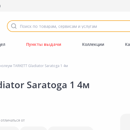
ы
дел
Пункты выдачи
Коллекции
Ка
олеум TARKETT Gladiator Saratoga 1 4м
iator Saratoga 1 4м
 отличаться от