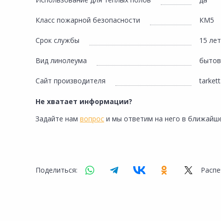
Сад и огород
Класс пожарной безопасности
КМ5
Срок службы
15 лет
Вид линолеума
бытов
Сайт производителя
tarkett
Не хватает информации?
Задайте нам
вопрос
и мы ответим на него в ближайше
Поделиться:
Распе