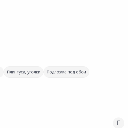
и
Плинтуса, уголки
Подложка под обои