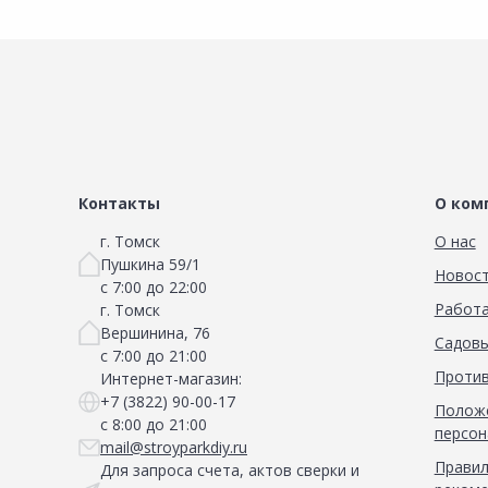
Контакты
О ком
г. Томск
О нас
Пушкина 59/1
Новос
с 7:00 до 22:00
Работа
г. Томск
Вершинина, 76
Садовы
с 7:00 до 21:00
Против
Интернет-магазин:
+7 (3822) 90-00-17
Положе
с 8:00 до 21:00
персон
mail@stroyparkdiy.ru
Правил
Для запроса счета, актов сверки и